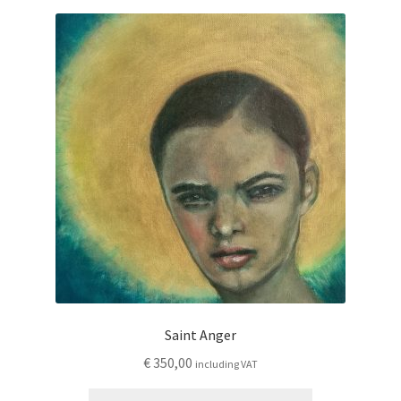
Saint Anger
€
350,00
including VAT