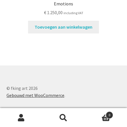
Emotions
€
1.250,00
including VAT
Toevoegen aan winkelwagen
© fking art 2026
Gebouwd met WooCommerce
.
0
Zoeken