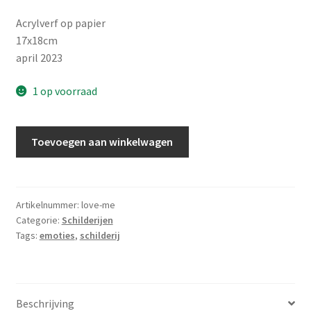
Acrylverf op papier
17x18cm
april 2023
1 op voorraad
Toevoegen aan winkelwagen
Artikelnummer:
love-me
Categorie:
Schilderijen
Tags:
emoties
,
schilderij
Beschrijving